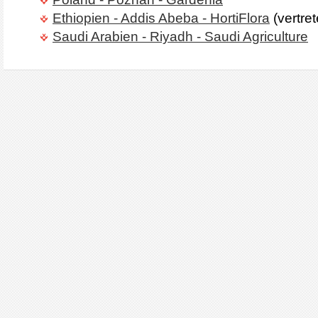
Ethiopien - Addis Abeba - HortiFlora
(vertr
Saudi Arabien - Riyadh - Saudi Agriculture