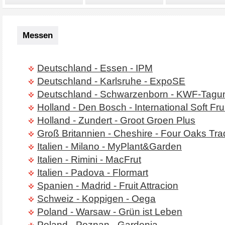
Messen
Deutschland - Essen - IPM
Deutschland - Karlsruhe - ExpoSE
Deutschland - Schwarzenborn - KWF-Tagu
Holland - Den Bosch - International Soft Fr
Holland - Zundert - Groot Groen Plus
Groß Britannien - Cheshire - Four Oaks Tr
Italien - Milano - MyPlant&Garden
Italien - Rimini - MacFrut
Italien - Padova - Flormart
Spanien - Madrid - Fruit Attracion
Schweiz - Koppigen - Oega
Poland - Warsaw - Grün ist Leben
Poland - Poznan - Gardenia